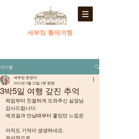
​세부킹 황제여행
게시물
세부킹 운영자
2021년 5월 22일
1분 분량
3박5일 여행 갚진 추억
픽업부터 친절하게 도와주신 실장님
감사드립니다.
에코걸과 만남때부터 좋았던 느낌은
아직도 기억이 생생하네요.
우선적으로