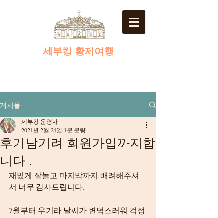
​세부킹 황제여행
게시물
세부킹 운영자
2021년 2월 24일
1분 분량
후기남기려 회원가입까지합
니다 .
재밌게 잘놀고 마지막까지 배려해주셔
서 너무 감사드립니다.
7월부터 우기라 날씨가 변덕스러워 걱정