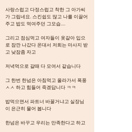
사랑스럽고 다정스럽고 착한 그 아가씨
가 그립네요. 스킨쉽도 많고 나를 이끌어 
주고 밥도 먹여주던 그모습....
그리고 점심먹고 여자들이 옷갈아 입으
로 잠깐 나갔다 온대서 저희는 마사지 받
고 낮잠좀 자고
저녁먹으로 갈때 다 모여서 같습니다
그 한번 한넘은 아침먹고 올라가서 폭풍
ㅅㅅ 하고 힘들어 죽겠답니다 ㅋㅋ
밥먹으면서 파트너 바꿀거냐고 실장님
이 은근히 물어 봅니다
한넘은 바꾸고 우리는 만족한다고 하고