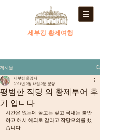
​세부킹 황제여행
게시물
세부킹 운영자
2021년 2월 18일
2분 분량
평범한 직딩 의 황제투어 후
기 입니다
시간은 없는데 놀고는 싶고 국내는 불안
하고 해서 해외로 갈라고 작당모의를 했
습니다