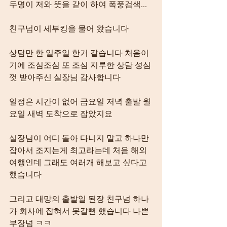
두명이 저와 뜻을 같이 하여 폭풍검색...
친구넘이 세부킹을 물어 왔습니다
상담만 한 일주일 한거 같습니다 처음이
기에 조심조심 또 조심 지루한 상담 성심
껏 받아주신 실장님 감사합니다
일정은 시간이 없어 금요일 저녁 출발 월
요일 새벽 도착으로 잡았지요
실장님이 어디 돌아 다니지 말고 하나만 
잡아서 조지는게 최고라는데 처음 해외
여행인데 그래도 여러개 해보고 싶다고 
했습니다
그리고 대망의 출발일 된장 친구넘 하나
가 회사에 잡혀서 못갈뻔 했습니다 나쁜 
부장넘 ㅋㅋ