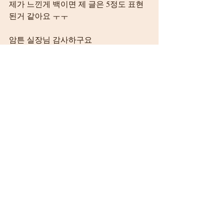
제가 느낀게 백이면 제 글은 5정도 표현 
된거 같아요 ㅜㅜ
암튼 실장님 감사하구요
일정잡아서 바로 전화 드릴게요....