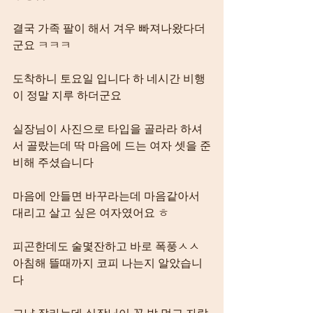
결국 가족 팔이 해서 겨우 빠져나왔다더
군요 ㅋㅋㅋ
도착하니 토요일 입니다 하 네시간 비행
이 정말 지루 하더군요
실장님이 사진으로 타입을 골라라 하셔
서 골랐는데 딱 마음에 드는 여자 셋을 준
비해 주셨습니다
마음에 안들면 바꾸라는데 마음같아서 
대리고 살고 싶은 여자였어요 ㅎ
피곤한데도 술몇잔하고 바로 폭풍ㅅㅅ 
아침해 뜰때까지 코피 나는지 알았습니
다
그냥 잘라는데 실장님이 꼭 밥 먹고 자랍