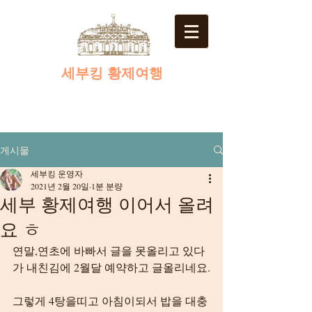
​세부킹 황제여행
게시물
세부킹 운영자
2021년 2월 20일
1분 분량
세부 황제여행 이어서 올려
요 ㅎ
연말,연초에 바빠서 글을 못올리고 있다
가 내친김에 2월달 예약하고 글올리네요.
그렇게 4탕을띠고 아침이되서 밥을 대충 