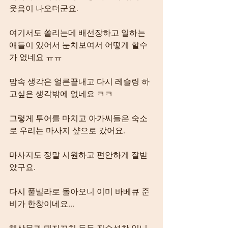
웃음이 나오더군요.
여기서도 쏠리는데 배선장하고 일하는 
애들이 있어서 눈치보여서 어떻게 할수
가 없네요 ㅠㅠ
맘속 생각은 얼른끝내고 다시 레슬링 하
고싶은 생각밖에 없네요 ㅋㅋ
그렇게 투어를 마치고 아가씨들은 숙소
로 우리는 마사지 샾으로 갔어요.
마사지도 정말 시원하고 편안하게 잘받
았구요.
다시 풀빌라로 돌아오니 이미 바베큐 준
비가 한창이네요...
해산물과 돼지꼬치 등등 진수성찬 입니