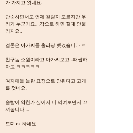
가 가지고 왓네요.
단순하면서도 언제 걸릴지 모르지만 우
리가 누군가요....감으로 하면 절대 안물
리지요..
결론은 아가씨들 홀라당 뱃겼습니다 ㅋ
친구놈 소원이라고 아가씨보고...때씹하
자고 ㅋㅋㅋㅋㅋ
여자애들 놀란 표정으로 안된다고 고개
를 젓네요.
술빨이 약한가 싶어서 더 먹여보면서 꼬
셔봅니다....
드뎌 ok 하네요....