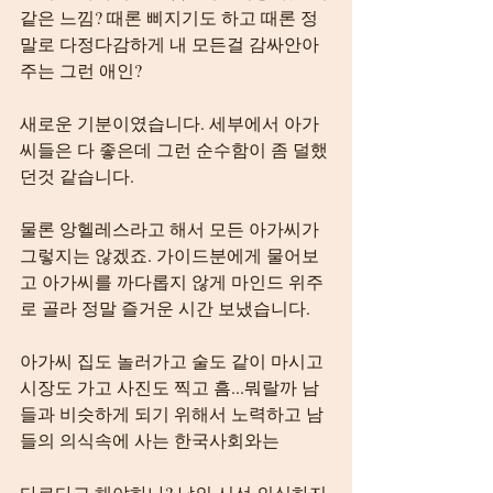
같은 느낌? 때론 삐지기도 하고 때론 정
말로 다정다감하게 내 모든걸 감싸안아
주는 그런 애인?
새로운 기분이였습니다. 세부에서 아가
씨들은 다 좋은데 그런 순수함이 좀 덜했
던것 같습니다.
물론 앙헬레스라고 해서 모든 아가씨가 
그렇지는 않겠죠. 가이드분에게 물어보
고 아가씨를 까다롭지 않게 마인드 위주
로 골라 정말 즐거운 시간 보냈습니다.
아가씨 집도 놀러가고 술도 같이 마시고 
시장도 가고 사진도 찍고 흠...뭐랄까 남
들과 비슷하게 되기 위해서 노력하고 남
들의 의식속에 사는 한국사회와는
다르다고 해야하나? 남의 시선 의식하지 