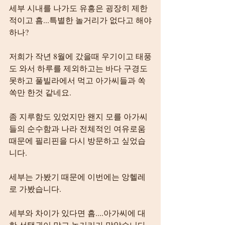
세부 시내를 나가도 유흥은 굉장히 제한
적이고 흠...특별한 놀거리가 없다고 해야
하나?
저희가 작년 8월에 갔을때 우기이고 태풍
도 와서 하루를 제외하고는 바다 구경도 
못하고 풀빌라에서 먹고 아가씨들과 쏙
쏙만 한것 같네요.
좀 지루함도 있었지만 왠지 모를 아가씨
들의 순수함과 나라 전체적인 여유로움 
때문에 필리핀을 다시 방문하고 싶었습
니다.
세부는 가봤기 때문에 이번에는 앙헬레
로 가봤습니다.
세부와 차이가 있다면 흠....아가씨에 대
한 선택권이 많고 놀거리가 많았습니다.