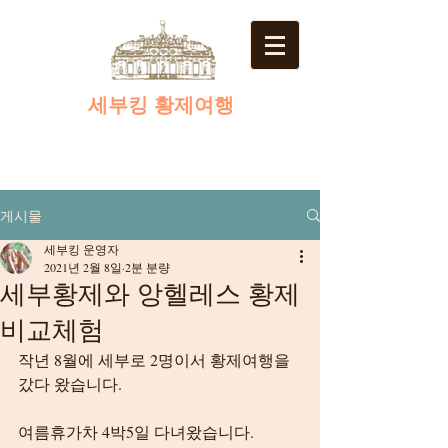
​세부킹 황제여행
게시물
세부킹 운영자
2021년 2월 8일
2분 분량
세부황제와 앙헬레스 황제
비교체험
작년 8월에 세부로 2명이서 황제여행을 
갔다 왔습니다.
여름휴가차 4박5일 다녀왔습니다.