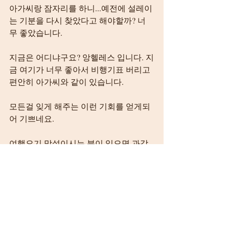
아가씨랑 잠자리를 하니...예전에 설레이
는 기분을 다시 찾았다고 해야할까? 너
무 좋았습니다.
지금은 어디냐구요? 앙헬레스 입니다. 지
금 여기가 너무 좋아서 비행기표 버리고 
편안히 아가씨와 같이 있습니다.
모든걸 잊게 해주는 이런 기회를 얻게되
어 기쁘네요.
여행오기 망설이시는 분이 있으면 과감
하게 말해보고 싶네요.
우선 와보세요. 그리고 느끼세요. 혼자서 
여행오셔도 같이 여행오셔도 충분히 힐
링이 되고 밤에 행복하고 내가 살았던 한
국에서의 삶에 대해서