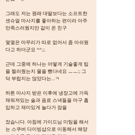
그래도 저는 원래 대딸보다는 소프트한 
센슈얼 마사지를 좋아하는 편이라 아주 
만족스러웠지만 같이 온 친구
몇몇은 마무리가 따로 없어서 좀 아쉬웠
다고 하더군요 ^^;;;
근데 그중에 하나는 어떻게 기술좋게 팁
을 찔러줬는지 물을 뺐다네요 ㅡㅡ;; 그
닥 부럽지는 않았다는...ㅋ
하튼 마사지 받은 이후에 냉장고에 가득 
채워져있는 술과 음료 스낵들을 마구 흡
입하고 재미있게 놀다가 잠을
잤습니다. 아침에 가이드님 미팅을 해서
는 스쿠버 다이빙샵으로 이동해서 해양