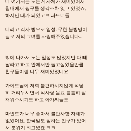
데 여기서는 노는거 자체가 재미있어서 
침대에서 뒹구를 생각조차 잊고 있었죠, 
하지만 때가 되었고ㅋ 파트너들
데리고 각자 방으로 입성. 무한 불방망이
질로 저의 그녀를 사랑해주었습니다...
밖에 나가서 노는 일정도 많았지만 다 빼
달라고 하고 안에서만 놀고싶었을만큼 
친구들이랑 너무 재미있었네요.
가이드님이 저희 불편하시지않게 적당
히 거리두시면서 식사랑 음료 틈틈히 잘 
채워주시기도 하고 아가씨들도
마인드가 너무 좋아서 불만사항 자체가 
없었어요, 한국말도 잘하는 친구가 있어
서 분위기 최고였죠 ㅋㅋ