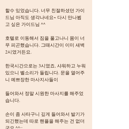
할수 있었습니다. 너무 친절하셨던 가이
드님 아직도 생각나네요~ 다시 만나뵙
고 싶은 가이드님 ^^
호텔로 이동해서 짐을 풀고나니 몸이 너
무 피곤했습니다. 그때시간이 이미 새벽 
2시였거든요.
한국시간으로는 3시였죠, 샤워하고 누워
있으니 벨소리가 들립니다. 문을 열어주
니 예쁘장한 마사지사들이
들어와서 정말 시원한 마사지를 해주었
습니다.
손이 좀 사타구니 깊게 들어와서 발기가 
되긴했는데 따로 핸플을 해주는 건 없더
군요 ^^;;