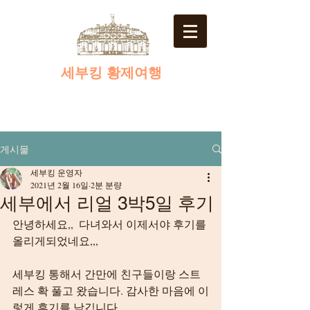
​세부킹 황제여행
게시물
세부킹 운영자
2021년 2월 16일
2분 분량
세부에서 리얼 3박5일 후기
안녕하세요,,  다녀와서 이제서야 후기를 
올리게되었네요,,,
세부킹 통해서 간만에 친구들이랑 스트
레스 확 풀고 왔습니다. 감사한 마음에 이
렇게 후기를 남깁니다.