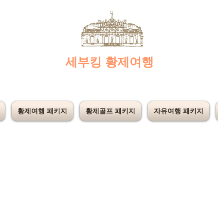
​세부킹 황제여행
황제여행 패키지
황제골프 패키지
자유여행 패키지