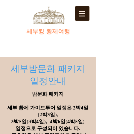
​세부킹 황제여행
​세부밤문화 패키지
일정안내
밤문화 패키지
세부 황제 가이드투어 일정은 2박4일
(2박3일),
3박5일(3박4일),
4박6일(4박5일)
일정으로 구성되어 있습니다.