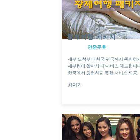
황제여행 패키지
연중무휴
세부 도착부터 한국 귀국까지 완벽하
세부킹이 알아서 다 서비스 해드립니다
​한국에서 경험하지 못한 서비스 제공.
최저가
상담요청 ☞