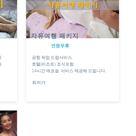
자유여행 패키지
연중무휴
게
공항 픽업 드랍서비스.
.
호텔(리조트) 조식포함.
24시간 애코걸 서비스 제공해 드립니다.
최저가
상담요청 ☞