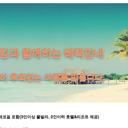
킹과 함께하는 혜택안내
택이 후회없는 여행을 만듭니다.
 애코걸 포함(3인이상 풀빌라, 2인이하 호텔&리조트 제공)