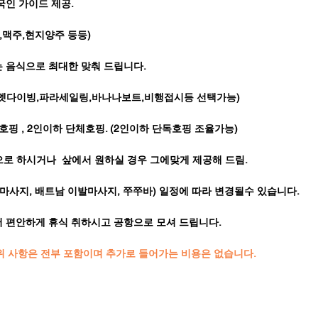
국인 가이드 제공.
주,맥주,현지양주 등등)
는 음식으로 최대한 맞춰 드립니다.
,헬멧다이빙,파라세일링,바나나보트,비행접시등 선택가능)
호핑 , 2인이하 단체호핑. (2인이하 단독호핑 조율가능)
으로 하시거나 샆에서 원하실 경우 그에맞게 제공해 드림.
선 마사지, 배트남 이발마사지, 쭈쭈바) 일정에 따라 변경될수 있습니다.
서 편안하게 휴식 취하시고 공항으로 모셔 드립니다.
 위 사항은 전부 포함이며 추가로 들어가는 비용은 없습니다.