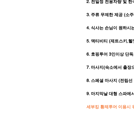
2. 전일정 전용차량 및 한
3. 주류 무제한 제공 (소
4. 식사는 손님이 원하시
5. 액티비티 (제트스키
6. 호핑투어 3인이상 단독
7. 마사지(숙소에서 출장
8. 스페셜 마사지 (전립
9. 마지막날 대형 스파에
​​세부킹 황제투어 이용시