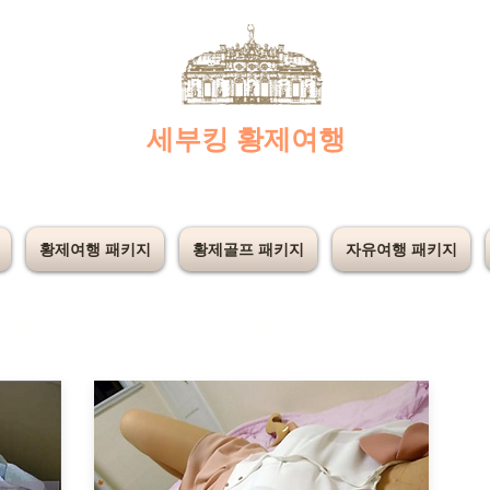
​세부킹 황제여행
황제여행 패키지
황제골프 패키지
자유여행 패키지
​힘들고 지친 그대여 세부킹과 함께 피로를 확 날려보세요