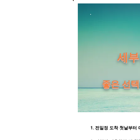
세부
​좋은 선
1. 전일정 도착 첫날부터